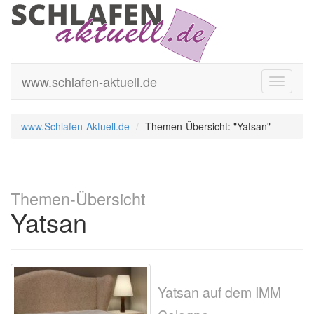
www.schlafen-aktuell.de
Toggle
navigati
www.Schlafen-Aktuell.de
Themen-Übersicht: "Yatsan"
Themen-Übersicht
Yatsan
Yatsan auf dem IMM